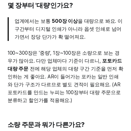
몇 장부터 '대량'인가요?
업계에서는 보통
500장 이상
을 대량으로 봐요. 이
구간부터 디지털 인쇄가 아니라 옵셋 인쇄로 넘어
가면서 장당 단가가 확 떨어져요.
100~300장은 '중량', 1장~100장은 소량으로 보는 경
우가 많아요. 다만 업체마다 기준이 다르니,
포토카드
대량 주문
전에 해당 업체의 대량 구간 기준을 먼저 확
인하는 게 좋아요. AR이 들어가는 포카는 일반 인쇄
와 단가 구조가 다르므로 별도 견적이 필요해요. (AR
포토카드를 만드는 누피는 100장부터 대량 주문으로
분류하고 할인가를 적용해요.)
소량 주문과 뭐가 다른가요?