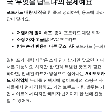
국 '무엇을 담느냐'의 문제예요
포토카드 대량 제작
을 한 줄로 정리하면, 용도에 따라
답이 달라요.
저렴하게 많이 배포
: 종이 포토카드 대량 제작
소장 가치·고급감
: PVC 포토카드
받는 순간 반응이 다른 굿즈
: AR 포토카드 (누피)
일반 포카 대량 제작은 소재·단가·납기만 맞으면 어디
서든 가능해요. 하지만 '한 단계 특별한 굿즈'가 필요
하다면, 인쇄된 카드가 영상으로 살아나는
AR 포토카
드 제작업체
누피를 선택지에 넣어보세요. 소량은 자
사몰에서 먼저 경험하고, 기업·브랜드 대량 발주는 기
업 사이트에서 디자인·패키지·납기까지 한 번에 진행
할 수 있어요.