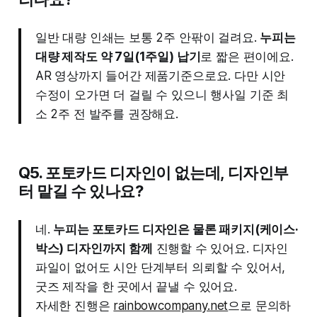
일반 대량 인쇄는 보통 2주 안팎이 걸려요.
누피는
대량 제작도 약 7일(1주일) 납기
로 짧은 편이에요.
AR 영상까지 들어간 제품기준으로요. 다만 시안
수정이 오가면 더 걸릴 수 있으니 행사일 기준 최
소 2주 전 발주를 권장해요.
Q5. 포토카드 디자인이 없는데, 디자인부
터 맡길 수 있나요?
네.
누피는 포토카드 디자인은 물론 패키지(케이스·
박스) 디자인까지 함께
진행할 수 있어요. 디자인
파일이 없어도 시안 단계부터 의뢰할 수 있어서,
굿즈 제작을 한 곳에서 끝낼 수 있어요.
자세한 진행은
rainbowcompany.net
으로 문의하