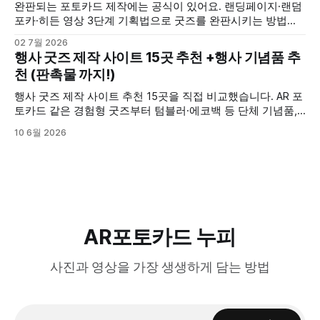
완판되는 포토카드 제작에는 공식이 있어요. 랜딩페이지·랜덤
포카·히든 영상 3단계 기획법으로 굿즈를 완판시키는 방법을
정리했습니다.
02 7월 2026
행사 굿즈 제작 사이트 15곳 추천 +행사 기념품 추
천 (판촉물 까지!)
행사 굿즈 제작 사이트 추천 15곳을 직접 비교했습니다. AR 포
토카드 같은 경험형 굿즈부터 텀블러·에코백 등 단체 기념품,
현수막·전단까지 예산·수량별로 정리한 행사 기념품 추천 가이
10 6월 2026
드입니다.
AR포토카드 누피
사진과 영상을 가장 생생하게 담는 방법