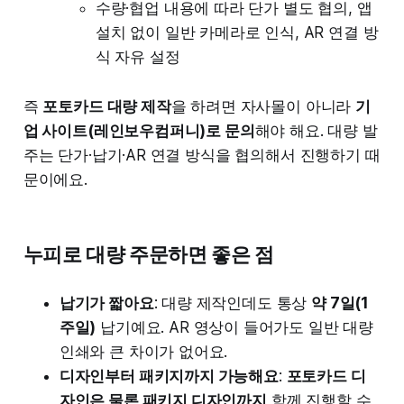
수량·협업 내용에 따라 단가 별도 협의, 앱
설치 없이 일반 카메라로 인식, AR 연결 방
식 자유 설정
즉
포토카드 대량 제작
을 하려면 자사몰이 아니라
기
업 사이트(레인보우컴퍼니)로 문의
해야 해요. 대량 발
주는 단가·납기·AR 연결 방식을 협의해서 진행하기 때
문이에요.
누피로 대량 주문하면 좋은 점
납기가 짧아요
: 대량 제작인데도 통상
약 7일(1
주일)
납기예요. AR 영상이 들어가도 일반 대량
인쇄와 큰 차이가 없어요.
디자인부터 패키지까지 가능해요
:
포토카드 디
자인은 물론 패키지 디자인까지
함께 진행할 수