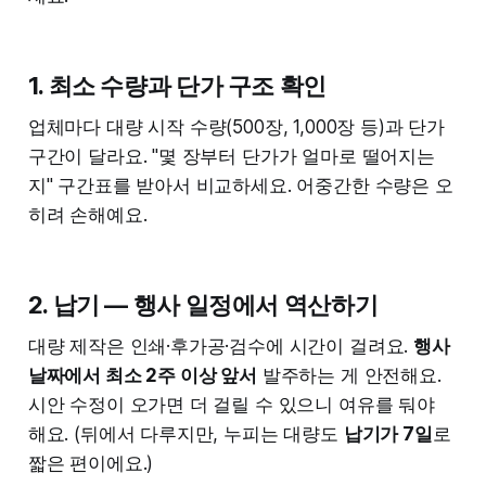
1. 최소 수량과 단가 구조 확인
업체마다 대량 시작 수량(500장, 1,000장 등)과 단가
구간이 달라요. "몇 장부터 단가가 얼마로 떨어지는
지" 구간표를 받아서 비교하세요. 어중간한 수량은 오
히려 손해예요.
2. 납기 — 행사 일정에서 역산하기
대량 제작은 인쇄·후가공·검수에 시간이 걸려요.
행사
날짜에서 최소 2주 이상 앞서
발주하는 게 안전해요.
시안 수정이 오가면 더 걸릴 수 있으니 여유를 둬야
해요. (뒤에서 다루지만, 누피는 대량도
납기가 7일
로
짧은 편이에요.)