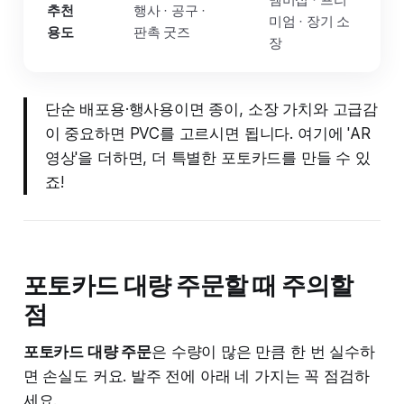
추천
행사 · 공구 ·
미엄 · 장기 소
용도
판촉 굿즈
장
단순 배포용·행사용이면 종이, 소장 가치와 고급감
이 중요하면 PVC를 고르시면 됩니다. 여기에 'AR
영상'을 더하면, 더 특별한 포토카드를 만들 수 있
죠!
포토카드 대량 주문할 때 주의할
점
포토카드 대량 주문
은 수량이 많은 만큼 한 번 실수하
면 손실도 커요. 발주 전에 아래 네 가지는 꼭 점검하
세요.