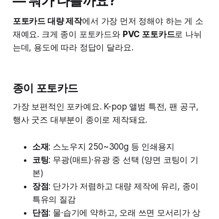
— 뭐가 다를까요?
포토카드 대량 제작
에서 가장 먼저 정해야 하는 게 소
재예요. 크게 종이 포토카드와
PVC 포토카드
로 나뉘
는데, 용도에 따라 정답이 달라요.
종이 포토카드
가장 보편적인 포카예요. K-pop 앨범 특전, 팬 공구,
행사 굿즈 대부분이 종이로 제작돼요.
소재
: 스노우지 250~300g 등 인쇄용지
코팅
: 무광(매트)·유광 중 선택 (양면 코팅이 기
본)
장점
: 단가가 저렴하고 대량 제작에 유리, 종이
특유의 질감
단점
: 물·습기에 약하고, 오래 쓰면 모서리가 상