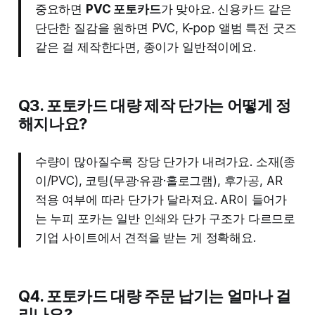
중요하면
PVC 포토카드
가 맞아요. 신용카드 같은
단단한 질감을 원하면 PVC, K-pop 앨범 특전 굿즈
같은 걸 제작한다면, 종이가 일반적이에요.
Q3. 포토카드 대량 제작 단가는 어떻게 정
해지나요?
수량이 많아질수록 장당 단가가 내려가요. 소재(종
이/PVC), 코팅(무광·유광·홀로그램), 후가공, AR
적용 여부에 따라 단가가 달라져요. AR이 들어가
는 누피 포카는 일반 인쇄와 단가 구조가 다르므로
기업 사이트에서 견적을 받는 게 정확해요.
Q4. 포토카드 대량 주문 납기는 얼마나 걸
리나요?