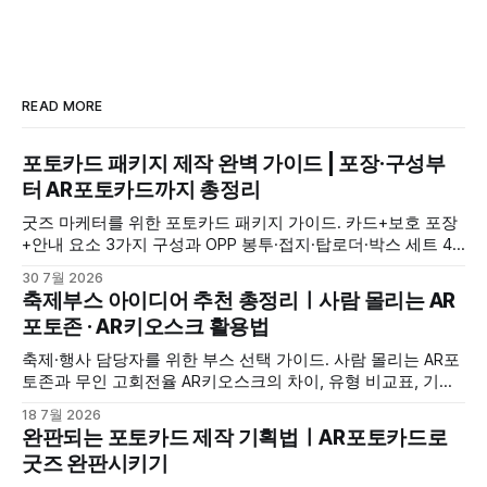
READ MORE
포토카드 패키지 제작 완벽 가이드 | 포장·구성부
터 AR포토카드까지 총정리
굿즈 마케터를 위한 포토카드 패키지 가이드. 카드+보호 포장
+안내 요소 3가지 구성과 OPP 봉투·접지·탑로더·박스 세트 4
가지 포장 방식, AR포토카드 확산 활용법까지 정리했습니다.
30 7월 2026
축제부스 아이디어 추천 총정리ㅣ사람 몰리는 AR
포토존 · AR키오스크 활용법
축제·행사 담당자를 위한 부스 선택 가이드. 사람 몰리는 AR포
토존과 무인 고회전율 AR키오스크의 차이, 유형 비교표, 기획
체크리스트까지 한 번에 정리했습니다.
18 7월 2026
완판되는 포토카드 제작 기획법ㅣAR포토카드로
굿즈 완판시키기