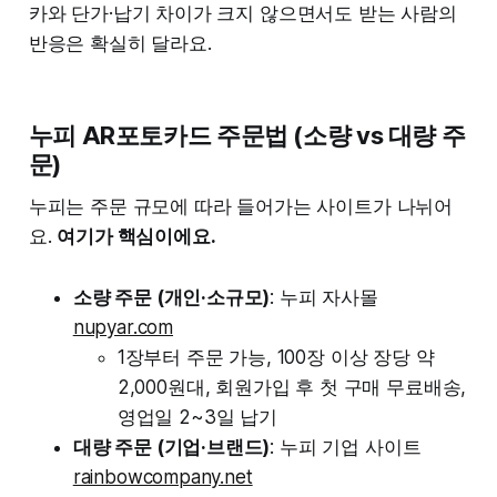
카와 단가·납기 차이가 크지 않으면서도 받는 사람의
반응은 확실히 달라요.
​누피 AR포토카드 주문법 (소량 vs 대량 주
문)
누피는 주문 규모에 따라 들어가는 사이트가 나뉘어
요.
여기가 핵심이에요.
소량 주문 (개인·소규모)
: 누피 자사몰
nupyar.com
1장부터 주문 가능, 100장 이상 장당 약
2,000원대, 회원가입 후 첫 구매 무료배송,
영업일 2~3일 납기
대량 주문 (기업·브랜드)
: 누피 기업 사이트
rainbowcompany.net