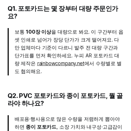
Q1. 포토카드는 몇 장부터 대량 주문인가
요?
보통
100장 이상
을 대량으로 봐요. 이 구간부터 옵
셋 인쇄로 넘어가 장당 단가가 크게 떨어져요. 다
만 업체마다 기준이 다르니 발주 전 대량 구간과
단가표를 먼저 확인하세요. 누피 AR 포토카드 대
량 제작은
rainbowcompany.net
에서 수량별로 별
도 협의해요.
Q2. PVC 포토카드와 종이 포토카드, 뭘 골
라야 하나요?
배포용·행사용으로 많은 수량을 저렴하게 뽑아야
하면
종이 포토카드
, 소장 가치와 내구성·고급감이