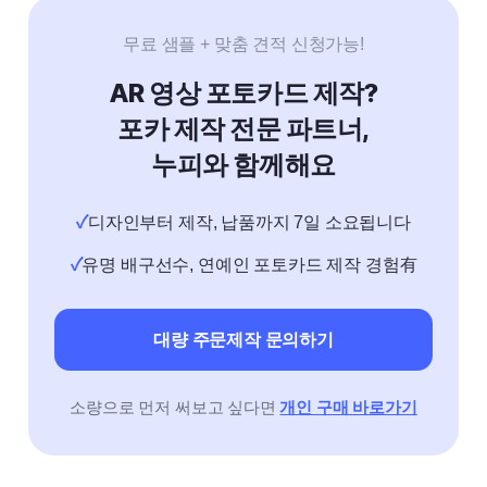
무료 샘플 + 맞춤 견적 신청가능!
AR 영상 포토카드 제작?
포카 제작 전문 파트너,
누피와 함께해요
✓
디자인부터 제작, 납품까지 7일 소요됩니다
✓
유명 배구선수, 연예인 포토카드 제작 경험有
대량 주문제작 문의하기
소량으로 먼저 써보고 싶다면
개인 구매 바로가기