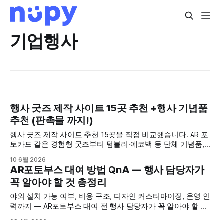
기업행사
행사 굿즈 제작 사이트 15곳 추천 +행사 기념품
추천 (판촉물 까지!)
행사 굿즈 제작 사이트 추천 15곳을 직접 비교했습니다. AR 포
토카드 같은 경험형 굿즈부터 텀블러·에코백 등 단체 기념품,
현수막·전단까지 예산·수량별로 정리한 행사 기념품 추천 가이
10 6월 2026
드입니다.
AR포토부스 대여 방법 QnA — 행사 담당자가
꼭 알아야 할 것 총정리
야외 설치 가능 여부, 비용 구조, 디자인 커스터마이징, 운영 인
력까지 — AR포토부스 대여 전 행사 담당자가 꼭 알아야 할 핵
심 QnA를 한 번에 정리했습니다.