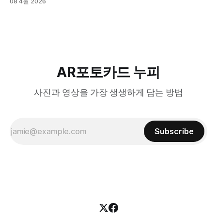
08 4월 2026
AR포토카드 누피
사진과 영상을 가장 생생하게 담는 방법
Subscribe