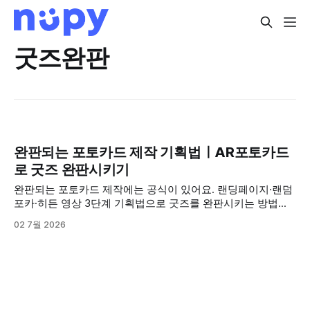
굿즈완판
완판되는 포토카드 제작 기획법ㅣAR포토카드
로 굿즈 완판시키기
완판되는 포토카드 제작에는 공식이 있어요. 랜딩페이지·랜덤
포카·히든 영상 3단계 기획법으로 굿즈를 완판시키는 방법을
정리했습니다.
02 7월 2026