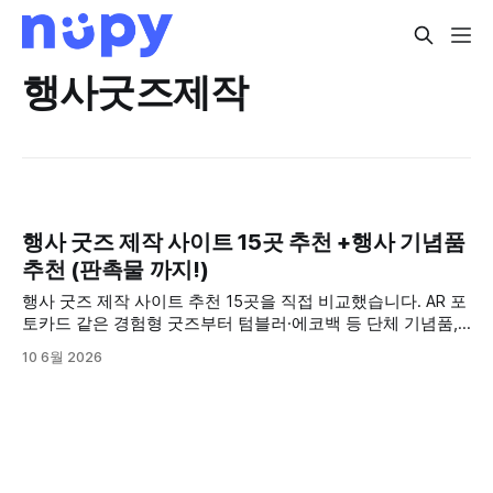
행사굿즈제작
행사 굿즈 제작 사이트 15곳 추천 +행사 기념품
추천 (판촉물 까지!)
행사 굿즈 제작 사이트 추천 15곳을 직접 비교했습니다. AR 포
토카드 같은 경험형 굿즈부터 텀블러·에코백 등 단체 기념품,
현수막·전단까지 예산·수량별로 정리한 행사 기념품 추천 가이
10 6월 2026
드입니다.