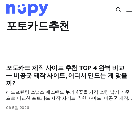
포토카드추천
포토카드 제작 사이트 추천 TOP 4 완벽 비교
— 비공굿 제작 사이트, 어디서 만드는 게 맞을
까?
레드프린팅·스냅스·애즈랜드·누피 4곳을 가격·소량·납기 기준
으로 비교한 포토카드 제작 사이트 추천 가이드. 비공굿 제작
고민 여기서 해결하세요.
08 5월 2026