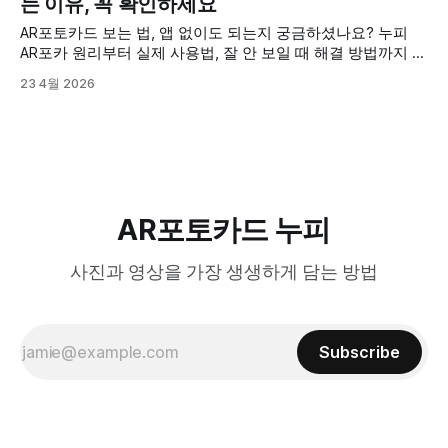
는 이유, 꼭 확인하세요
AR포토카드 보는 법, 앱 없이도 되는지 궁금하셨나요? 누피
AR포카 원리부터 실제 사용법, 잘 안 보일 때 해결 방법까지 한
번에 정리했습니다.
23 4월 2026
AR포토카드 누피
사진과 영상을 가장 생생하게 담는 방법
Subscribe