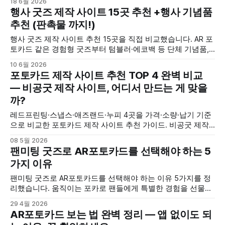
18 6월 2026
로 할지, 납기는 행사 전까지 맞출 수 있는지까지 따질 게 한둘
행사 굿즈 제작 사이트 15곳 추천 +행사 기념품
이 아니죠! 그래서 이 글에서는 포토카드 대량 주문을 처음 진
추천 (판촉물 까지!)
행하는 담당자가 꼭 알아야
행사 굿즈 제작 사이트 추천 15곳을 직접 비교했습니다. AR 포
토카드 같은 경험형 굿즈부터 텀블러·에코백 등 단체 기념품,
현수막·전단까지 예산·수량별로 정리한 행사 기념품 추천 가이
10 6월 2026
드입니다.
포토카드 제작 사이트 추천 TOP 4 완벽 비교
— 비공굿 제작 사이트, 어디서 만드는 게 맞을
까?
레드프린팅·스냅스·애즈랜드·누피 4곳을 가격·소량·납기 기준
으로 비교한 포토카드 제작 사이트 추천 가이드. 비공굿 제작
고민 여기서 해결하세요.
08 5월 2026
팬미팅 굿즈로 AR포토카드를 선택해야 하는 5
가지 이유
팬미팅 굿즈로 AR포토카드를 선택해야 하는 이유 5가지를 정
리했습니다. 움직이는 포카로 팬들에게 특별한 경험을 선물하
세요.
29 4월 2026
AR포토카드 보는 법 완벽 정리 — 앱 없이도 되